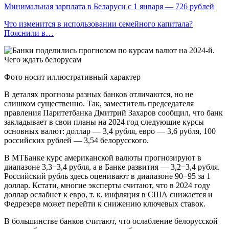
Минимальная зарплата в Беларуси с 1 января — 726 рублей
Что изменится в использовании семейного капитала?
Пояснили в…
Фото носит иллюстративный характер
В деталях прогнозы разных банков отличаются, но не
слишком существенно. Так, заместитель председателя
правления Паритетбанка Дмитрий Захаров сообщил, что банк
закладывает в свои планы на 2024 год следующие курсы
основных валют: доллар — 3,4 рубля, евро — 3,6 рубля, 100
российских рублей — 3,54 белорусского.
В МТБанке курс американской валюты прогнозируют в
диапазоне 3,3−3,4 рубля, а в Банке развития — 3,2−3,4 рубля.
Российский рубль здесь оценивают в диапазоне 90−95 за 1
доллар. Кстати, многие эксперты считают, что в 2024 году
доллар ослабнет к евро, т. к. инфляция в США снижается и
Федрезерв может перейти к снижению ключевых ставок.
В большинстве банков считают, что ослабление белорусской