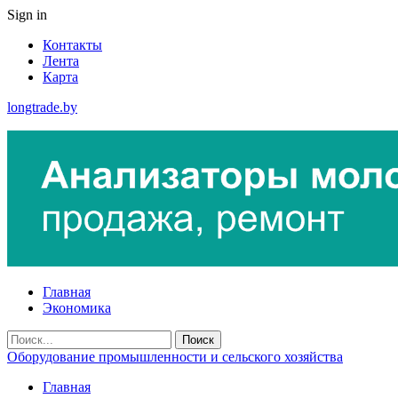
Sign in
Контакты
Лента
Карта
longtrade.by
Главная
Экономика
Оборудование промышленности и сельского хозяйства
Главная