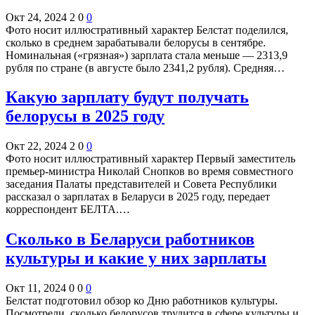
Окт 24, 2024
2
0
0
Фото носит иллюстративный характер Белстат поделился,
сколько в среднем зарабатывали белорусы в сентябре.
Номинальная («грязная») зарплата стала меньше — 2313,9
рубля по стране (в августе было 2341,2 рубля). Средняя…
Какую зарплату будут получать
белорусы в 2025 году
Окт 22, 2024
2
0
0
Фото носит иллюстративный характер Первый заместитель
премьер-министра Николай Снопков во время совместного
заседания Палаты представителей и Совета Республики
рассказал о зарплатах в Беларуси в 2025 году, передает
корреспондент БЕЛТА.…
Сколько в Беларуси работников
культуры и какие у них зарплаты
Окт 11, 2024
0
0
0
Белстат подготовил обзор ко Дню работников культуры.
Посмотрели, сколько белорусов трудится в сфере культуры и