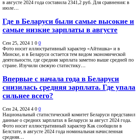
в августе 2024 года составила 2341,2 руб. Для сравнения: в
июле…
Где в Беларуси были самые высокие и
самые низкие зарплаты в августе
Сен 25, 2024
1
0
0
Фото носит иллюстративный характер «Айтишка» и в
Минске, и в Беларуси остается тем видом экономической
деятельности, где средняя зарплата заметно выше средней по
стране. Изучили свежую статистику…
Впервые с начала года в Беларуси
снизилась средняя зарплата. Где упала
сильнее всего?
Сен 24, 2024
4
0
0
Национальный статистический комитет Беларуси представил
данные о средних зарплатах в Беларуси за август 2024 года.
Фото носит иллюстративный характер Как сообщили в
Белстате, в августе 2024 года номинальная начисленная
средняя…