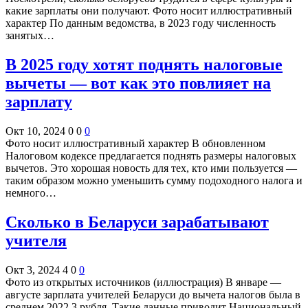
какие зарплаты они получают. Фото носит иллюстративный
характер По данным ведомства, в 2023 году численность
занятых…
В 2025 году хотят поднять налоговые
вычеты — вот как это повлияет на
зарплату
Окт 10, 2024
0
0
0
Фото носит иллюстративный характер В обновленном
Налоговом кодексе предлагается поднять размеры налоговых
вычетов. Это хорошая новость для тех, кто ими пользуется —
таким образом можно уменьшить сумму подоходного налога и
немного…
Сколько в Беларуси зарабатывают
учителя
Окт 3, 2024
4
0
0
Фото из открытых источников (иллюстрация) В январе —
августе зарплата учителей Беларуси до вычета налогов была в
среднем 2022,3 рубля. Такие данные приводит Национальный