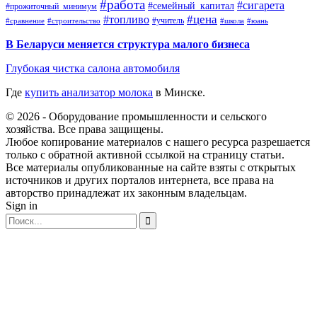
#работа
#сигарета
#семейный_капитал
#прожиточный_минимум
#топливо
#цена
#учитель
#школа
#юань
#сравнение
#строительство
В Беларуси меняется структура малого бизнеса
Глубокая чистка салона автомобиля
Где
купить анализатор молока
в Минске.
© 2026 - Оборудование промышленности и сельского
хозяйства. Все права защищены.
Любое копирование материалов с нашего ресурса разрешается
только с обратной активной ссылкой на страницу статьи.
Все материалы опубликованные на сайте взяты с открытых
источников и других порталов интернета, все права на
авторство принадлежат их законным владельцам.
Sign in