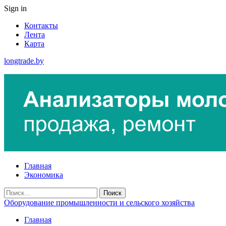
Sign in
Контакты
Лента
Карта
longtrade.by
Главная
Экономика
Оборудование промышленности и сельского хозяйства
Главная