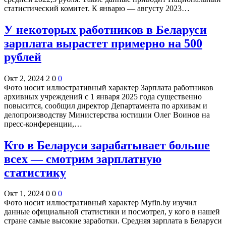
статистический комитет. К январю — августу 2023…
У некоторых работников в Беларуси
зарплата вырастет примерно на 500
рублей
Окт 2, 2024
2
0
0
Фото носит иллюстративный характер Зарплата работников
архивных учреждений с 1 января 2025 года существенно
повысится, сообщил директор Департамента по архивам и
делопроизводству Министерства юстиции Олег Воинов на
пресс-конференции,…
Кто в Беларуси зарабатывает больше
всех — смотрим зарплатную
статистику
Окт 1, 2024
0
0
0
Фото носит иллюстративный характер Myfin.by изучил
данные официальной статистики и посмотрел, у кого в нашей
стране самые высокие заработки. Средняя зарплата в Беларуси