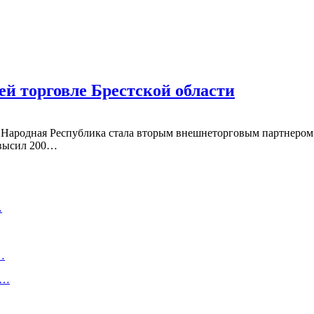
ей торговле Брестской области
 Народная Республика стала вторым внешнеторговым партнером Б
евысил 200…
…
…
:…