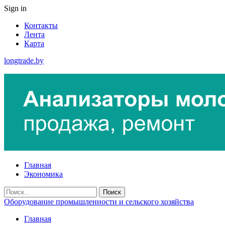
Sign in
Контакты
Лента
Карта
longtrade.by
Главная
Экономика
Оборудование промышленности и сельского хозяйства
Главная