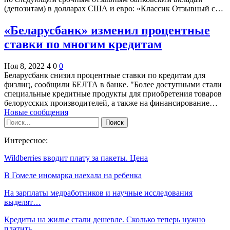
(депозитам) в долларах США и евро: «Классик Отзывный с…
«Беларусбанк» изменил процентные
ставки по многим кредитам
Ноя 8, 2022
4
0
0
Беларусбанк снизил процентные ставки по кредитам для
физлиц, сообщили БЕЛТА в банке. "Более доступными стали
специальные кредитные продукты для приобретения товаров
белорусских производителей, а также на финансирование…
Новые сообщения
Интересное:
Wildberries вводит плату за пакеты. Цена
В Гомеле иномарка наехала на ребенка
На зарплаты медработников и научные исследования
выделят…
Кредиты на жилье стали дешевле. Сколько теперь нужно
платить…