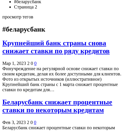
#беларусбанк
Страница 2
просмотр тегов
#беларусбанк
Крупнейший банк страны снова
снижает ставки по ряду кредитов
Мар 1, 2023
2
0
0
Финучреждение на регулярной основе снижает ставки по
своим кредитам, делая их более доступными для клиентов.
Фото из открытых источников (иллюстративное)
Крупнейший банк страны с 1 марта снижает процентные
ставки по кредитам для…
Беларусбанк снижает процентные
ставки по некоторым кредитам
Фев 3, 2023
2
0
0
Беларусбанк снижает процентные ставки по некоторым