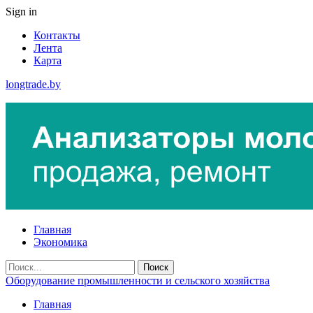
Sign in
Контакты
Лента
Карта
longtrade.by
Главная
Экономика
Оборудование промышленности и сельского хозяйства
Главная