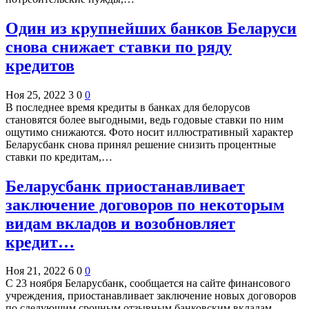
Один из крупнейших банков Беларуси
снова снижает ставки по ряду
кредитов
Ноя 25, 2022
3
0
0
В последнее время кредиты в банках для белорусов
становятся более выгодными, ведь годовые ставки по ним
ощутимо снижаются. Фото носит иллюстративный характер
Беларусбанк снова принял решение снизить процентные
ставки по кредитам,…
Беларусбанк приостанавливает
заключение договоров по некоторым
видам вкладов и возобновляет
кредит…
Ноя 21, 2022
6
0
0
С 23 ноября Беларусбанк, сообщается на сайте финансового
учреждения, приостанавливает заключение новых договоров
по следующим срочным отзывным банковским вкладам