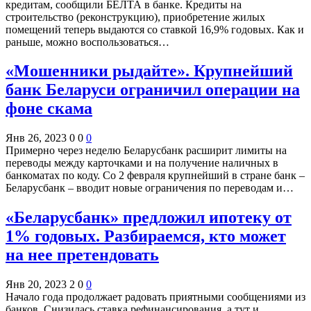
кредитам, сообщили БЕЛТА в банке. Кредиты на
строительство (реконструкцию), приобретение жилых
помещений теперь выдаются со ставкой 16,9% годовых. Как и
раньше, можно воспользоваться…
«Мошенники рыдайте». Крупнейший
банк Беларуси ограничил операции на
фоне скама
Янв 26, 2023
0
0
0
Примерно через неделю Беларусбанк расширит лимиты на
переводы между карточками и на получение наличных в
банкоматах по коду. Со 2 февраля крупнейший в стране банк –
Беларусбанк – вводит новые ограничения по переводам и…
«Беларусбанк» предложил ипотеку от
1% годовых. Разбираемся, кто может
на нее претендовать
Янв 20, 2023
2
0
0
Начало года продолжает радовать приятными сообщениями из
банков. Снизилась ставка рефинансирования, а тут и