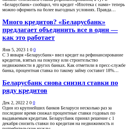
«Беларусбанк» сообщил, что кредит «Ипотека с нами» теперь
можно оформить на более выгодных условиях. Правда…
Много кредитов? «Беларусбанк»
предлагает объединить все в один —
как это работает
Янв 5, 2023
1
0
0
С 3 января «Беларусбанк» ввел кредит на рефинансирование
кредитов, взятых на покупку или строительство
недвижимости в других банках. Как отметили в пресс-службе
банка, процентная ставка по такому займу составит 18%…
Беларусбанк снова снизил ставки по
ряду кредитов
Дек 2, 2022
2
0
0
Один из крупнейших банков Беларуси несколько раз за
последние время снижал процентные ставки годовых по
выдаваемым кредитам. Беларусбанк принял решение с 1
декабря снизить ставки по кредитам на недвижимость и
потребительские нужды,…